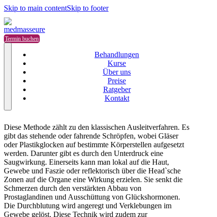
Skip to main content
Skip to footer
Termin buchen
Behandlungen
Kurse
Über uns
Preise
Ratgeber
Kontakt
Diese Methode zählt zu den klassischen Ausleitverfahren. Es
gibt das stehende oder fahrende Schröpfen, wobei Gläser
oder Plastikglocken auf bestimmte Körperstellen aufgesetzt
werden. Darunter gibt es durch den Unterdruck eine
Saugwirkung. Einerseits kann man lokal auf die Haut,
Gewebe und Faszie oder reflektorisch über die Head`sche
Zonen auf die Organe eine Wirkung erzielen. Sie senkt die
Schmerzen durch den verstärkten Abbau von
Prostaglandinen und Ausschüttung von Glückshormonen.
Die Durchblutung wird angeregt und Verklebungen im
Gewebe gelöst. Diese Technik wird zudem zur