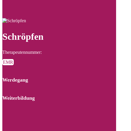
Schröpfen
Therapeutennummer:
EMR
Werdegang
Weiterbildung