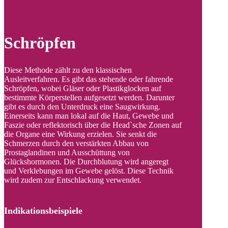
Schröpfen
Diese Methode zählt zu den klassischen
Ausleitverfahren. Es gibt das stehende oder fahrende
Schröpfen, wobei Gläser oder Plastikglocken auf
bestimmte Körperstellen aufgesetzt werden. Darunter
gibt es durch den Unterdruck eine Saugwirkung.
Einerseits kann man lokal auf die Haut, Gewebe und
Faszie oder reflektorisch über die Head`sche Zonen auf
die Organe eine Wirkung erzielen. Sie senkt die
Schmerzen durch den verstärkten Abbau von
Prostaglandinen und Ausschüttung von
Glückshormonen. Die Durchblutung wird angeregt
und Verklebungen im Gewebe gelöst. Diese Technik
wird zudem zur Entschlackung verwendet.
Indikationsbeispiele