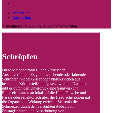
Impressum
Datenschutz
© medmasseure 2026. Alle Rechte vorbehalten.
Schröpfen
Diese Methode zählt zu den klassischen
Ausleitverfahren. Es gibt das stehende oder fahrende
Schröpfen, wobei Gläser oder Plastikglocken auf
bestimmte Körperstellen aufgesetzt werden. Darunter
gibt es durch den Unterdruck eine Saugwirkung.
Einerseits kann man lokal auf die Haut, Gewebe und
Faszie oder reflektorisch über die Head`sche Zonen auf
die Organe eine Wirkung erzielen. Sie senkt die
Schmerzen durch den verstärkten Abbau von
Prostaglandinen und Ausschüttung von