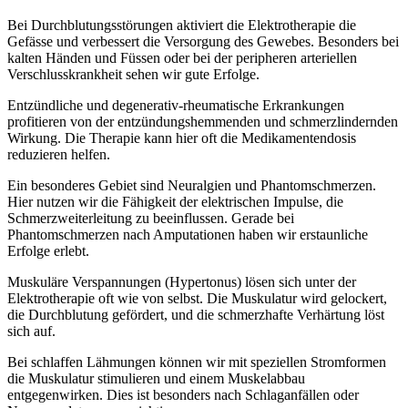
Bei Durchblutungsstörungen aktiviert die Elektrotherapie die
Gefässe und verbessert die Versorgung des Gewebes. Besonders bei
kalten Händen und Füssen oder bei der peripheren arteriellen
Verschlusskrankheit sehen wir gute Erfolge.
Entzündliche und degenerativ-rheumatische Erkrankungen
profitieren von der entzündungshemmenden und schmerzlindernden
Wirkung. Die Therapie kann hier oft die Medikamentendosis
reduzieren helfen.
Ein besonderes Gebiet sind Neuralgien und Phantomschmerzen.
Hier nutzen wir die Fähigkeit der elektrischen Impulse, die
Schmerzweiterleitung zu beeinflussen. Gerade bei
Phantomschmerzen nach Amputationen haben wir erstaunliche
Erfolge erlebt.
Muskuläre Verspannungen (Hypertonus) lösen sich unter der
Elektrotherapie oft wie von selbst. Die Muskulatur wird gelockert,
die Durchblutung gefördert, und die schmerzhafte Verhärtung löst
sich auf.
Bei schlaffen Lähmungen können wir mit speziellen Stromformen
die Muskulatur stimulieren und einem Muskelabbau
entgegenwirken. Dies ist besonders nach Schlaganfällen oder