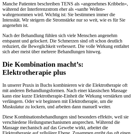
Manche Patienten beschreiben TENS als «angenehmes Kribbeln»,
während der Interferenzstrom eher als «sanfte Wellen»
wahrgenommen wird. Wichtig ist: Sie bestimmen immer die
Intensität. Wir steigern die Stromstärke nur so weit, wie es für Sie
angenehm ist.
Nach der Behandlung fühlen sich viele Menschen angenehm
entspannt und gelockert. Die Schmerzen sind oft schon deutlich
reduziert, die Beweglichkeit verbessert. Die volle Wirkung entfaltet
sich aber meist über mehrere Behandlungen hinweg.
Die Kombination macht’s:
Elektrotherapie plus
In unserer Praxis in Buchs kombinieren wir die Elektrotherapie oft
mit anderen Behandlungsformen. Nach einer klassischen Massage
kann eine kurze Elektrotherapie-Einheit die Wirkung verstärken und
verlängern. Oder wir beginnen mit Elektrotherapie, um die
Muskulatur zu lockern, und arbeiten dann manuell weiter.
Diese Kombinationsbehandlungen sind besonders effektiv, weil sie
verschiedene Heilungsmechanismen ansprechen. Während die
Massage mechanisch auf das Gewebe wirkt, arbeitet die
Elektrotherapie auf zellulärer Ebene. Zusammen ergibt das oft einen