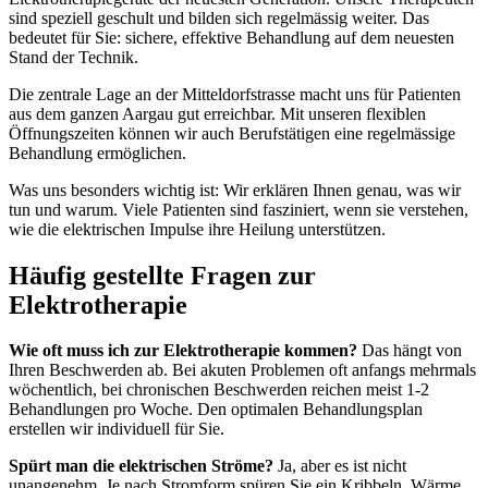
sind speziell geschult und bilden sich regelmässig weiter. Das
bedeutet für Sie: sichere, effektive Behandlung auf dem neuesten
Stand der Technik.
Die zentrale Lage an der Mitteldorfstrasse macht uns für Patienten
aus dem ganzen Aargau gut erreichbar. Mit unseren flexiblen
Öffnungszeiten können wir auch Berufstätigen eine regelmässige
Behandlung ermöglichen.
Was uns besonders wichtig ist: Wir erklären Ihnen genau, was wir
tun und warum. Viele Patienten sind fasziniert, wenn sie verstehen,
wie die elektrischen Impulse ihre Heilung unterstützen.
Häufig gestellte Fragen zur
Elektrotherapie
Wie oft muss ich zur Elektrotherapie kommen?
Das hängt von
Ihren Beschwerden ab. Bei akuten Problemen oft anfangs mehrmals
wöchentlich, bei chronischen Beschwerden reichen meist 1-2
Behandlungen pro Woche. Den optimalen Behandlungsplan
erstellen wir individuell für Sie.
Spürt man die elektrischen Ströme?
Ja, aber es ist nicht
unangenehm. Je nach Stromform spüren Sie ein Kribbeln, Wärme