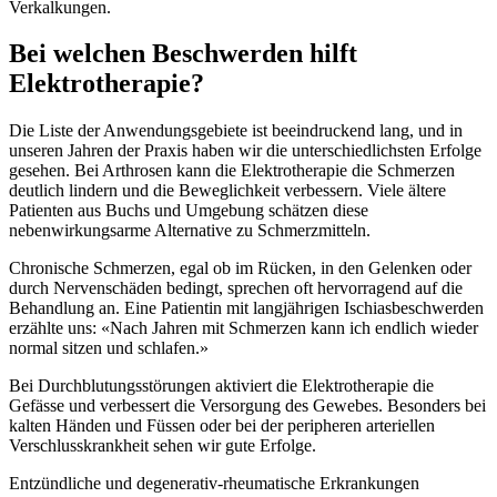
Verkalkungen.
Bei welchen Beschwerden hilft
Elektrotherapie?
Die Liste der Anwendungsgebiete ist beeindruckend lang, und in
unseren Jahren der Praxis haben wir die unterschiedlichsten Erfolge
gesehen. Bei Arthrosen kann die Elektrotherapie die Schmerzen
deutlich lindern und die Beweglichkeit verbessern. Viele ältere
Patienten aus Buchs und Umgebung schätzen diese
nebenwirkungsarme Alternative zu Schmerzmitteln.
Chronische Schmerzen, egal ob im Rücken, in den Gelenken oder
durch Nervenschäden bedingt, sprechen oft hervorragend auf die
Behandlung an. Eine Patientin mit langjährigen Ischiasbeschwerden
erzählte uns: «Nach Jahren mit Schmerzen kann ich endlich wieder
normal sitzen und schlafen.»
Bei Durchblutungsstörungen aktiviert die Elektrotherapie die
Gefässe und verbessert die Versorgung des Gewebes. Besonders bei
kalten Händen und Füssen oder bei der peripheren arteriellen
Verschlusskrankheit sehen wir gute Erfolge.
Entzündliche und degenerativ-rheumatische Erkrankungen