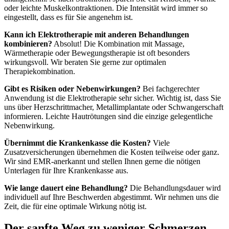
oder leichte Muskelkontraktionen. Die Intensität wird immer so
eingestellt, dass es für Sie angenehm ist.
Kann ich Elektrotherapie mit anderen Behandlungen
kombinieren?
Absolut! Die Kombination mit Massage,
Wärmetherapie oder Bewegungstherapie ist oft besonders
wirkungsvoll. Wir beraten Sie gerne zur optimalen
Therapiekombination.
Gibt es Risiken oder Nebenwirkungen?
Bei fachgerechter
Anwendung ist die Elektrotherapie sehr sicher. Wichtig ist, dass Sie
uns über Herzschrittmacher, Metallimplantate oder Schwangerschaft
informieren. Leichte Hautrötungen sind die einzige gelegentliche
Nebenwirkung.
Übernimmt die Krankenkasse die Kosten?
Viele
Zusatzversicherungen übernehmen die Kosten teilweise oder ganz.
Wir sind EMR-anerkannt und stellen Ihnen gerne die nötigen
Unterlagen für Ihre Krankenkasse aus.
Wie lange dauert eine Behandlung?
Die Behandlungsdauer wird
individuell auf Ihre Beschwerden abgestimmt. Wir nehmen uns die
Zeit, die für eine optimale Wirkung nötig ist.
Der sanfte Weg zu weniger Schmerzen