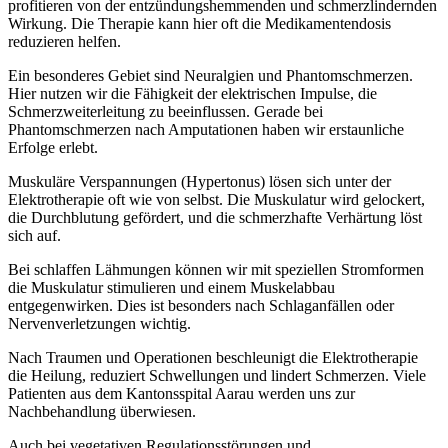
profitieren von der entzündungshemmenden und schmerzlindernden
Wirkung. Die Therapie kann hier oft die Medikamentendosis
reduzieren helfen.
Ein besonderes Gebiet sind Neuralgien und Phantomschmerzen.
Hier nutzen wir die Fähigkeit der elektrischen Impulse, die
Schmerzweiterleitung zu beeinflussen. Gerade bei
Phantomschmerzen nach Amputationen haben wir erstaunliche
Erfolge erlebt.
Muskuläre Verspannungen (Hypertonus) lösen sich unter der
Elektrotherapie oft wie von selbst. Die Muskulatur wird gelockert,
die Durchblutung gefördert, und die schmerzhafte Verhärtung löst
sich auf.
Bei schlaffen Lähmungen können wir mit speziellen Stromformen
die Muskulatur stimulieren und einem Muskelabbau
entgegenwirken. Dies ist besonders nach Schlaganfällen oder
Nervenverletzungen wichtig.
Nach Traumen und Operationen beschleunigt die Elektrotherapie
die Heilung, reduziert Schwellungen und lindert Schmerzen. Viele
Patienten aus dem Kantonsspital Aarau werden uns zur
Nachbehandlung überwiesen.
Auch bei vegetativen Regulationsstörungen und