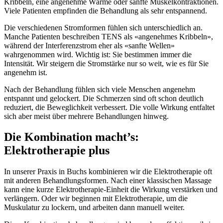
Kribbeln, eine angenehme Wärme oder sanfte Muskelkontraktionen.
Viele Patienten empfinden die Behandlung als sehr entspannend.
Die verschiedenen Stromformen fühlen sich unterschiedlich an.
Manche Patienten beschreiben TENS als «angenehmes Kribbeln»,
während der Interferenzstrom eher als «sanfte Wellen»
wahrgenommen wird. Wichtig ist: Sie bestimmen immer die
Intensität. Wir steigern die Stromstärke nur so weit, wie es für Sie
angenehm ist.
Nach der Behandlung fühlen sich viele Menschen angenehm
entspannt und gelockert. Die Schmerzen sind oft schon deutlich
reduziert, die Beweglichkeit verbessert. Die volle Wirkung entfaltet
sich aber meist über mehrere Behandlungen hinweg.
Die Kombination macht’s:
Elektrotherapie plus
In unserer Praxis in Buchs kombinieren wir die Elektrotherapie oft
mit anderen Behandlungsformen. Nach einer klassischen Massage
kann eine kurze Elektrotherapie-Einheit die Wirkung verstärken und
verlängern. Oder wir beginnen mit Elektrotherapie, um die
Muskulatur zu lockern, und arbeiten dann manuell weiter.