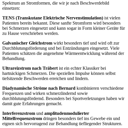
Spektrum an Stromformen, die wir je nach Beschwerdebild
einsetzen:
TENS (Transkutane Elektrische Nervenstimulation)
ist vielen
Patienten bereits bekannt. Diese sanfte Stromform wird besonders
bei Schmerzen eingesetzt und kann sogar in Form kleiner Geräte für
zu Hause verschrieben werden.
Galvanischer Gleichstrom
wirkt besonders tief und wird oft zur
Durchblutungsförderung und bei Entzündungen eingesetzt. Viele
Patienten schätzen die angenehme Wärmeentwicklung während der
Behandlung.
Ultrareizstrom nach Träbert
ist ein echter Klassiker bei
hartnäckigen Schmerzen. Die speziellen Impulse können selbst
tiefsitzende Beschwerden erreichen und lindern.
Diadynamische Ströme nach Bernard
kombinieren verschiedene
Frequenzen und wirken schmerzlindernd sowie
durchblutungsfördernd. Besonders bei Sportverletzungen haben wir
damit gute Erfahrungen gemacht.
Interferenzstrom
und
amplitudenmodulierter
Mittelfrequenzstrom
dringen besonders tief ins Gewebe ein und
eignen sich hervorragend zur Behandlung tiefliegender Strukturen.