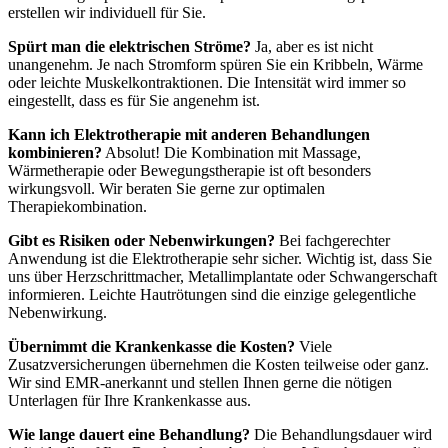
erstellen wir individuell für Sie.
Spürt man die elektrischen Ströme?
Ja, aber es ist nicht
unangenehm. Je nach Stromform spüren Sie ein Kribbeln, Wärme
oder leichte Muskelkontraktionen. Die Intensität wird immer so
eingestellt, dass es für Sie angenehm ist.
Kann ich Elektrotherapie mit anderen Behandlungen
kombinieren?
Absolut! Die Kombination mit Massage,
Wärmetherapie oder Bewegungstherapie ist oft besonders
wirkungsvoll. Wir beraten Sie gerne zur optimalen
Therapiekombination.
Gibt es Risiken oder Nebenwirkungen?
Bei fachgerechter
Anwendung ist die Elektrotherapie sehr sicher. Wichtig ist, dass Sie
uns über Herzschrittmacher, Metallimplantate oder Schwangerschaft
informieren. Leichte Hautrötungen sind die einzige gelegentliche
Nebenwirkung.
Übernimmt die Krankenkasse die Kosten?
Viele
Zusatzversicherungen übernehmen die Kosten teilweise oder ganz.
Wir sind EMR-anerkannt und stellen Ihnen gerne die nötigen
Unterlagen für Ihre Krankenkasse aus.
Wie lange dauert eine Behandlung?
Die Behandlungsdauer wird