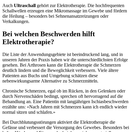
Auch
Ultraschall
gehört zur Elektrotherapie. Die hochfrequenten
Schallwellen erzeugen eine Mikromassage im Gewebe und fördern
die Heilung – besonders bei Sehnenansatzreizungen oder
Verkalkungen.
Bei welchen Beschwerden hilft
Elektrotherapie?
Die Liste der Anwendungsgebiete ist beeindruckend lang, und in
unseren Jahren der Praxis haben wir die unterschiedlichsten Erfolge
gesehen. Bei Arthrosen kann die Elektrotherapie die Schmerzen
deutlich lindern und die Beweglichkeit verbessern. Viele ältere
Patienten aus Buchs und Umgebung schätzen diese
nebenwirkungsarme Alternative zu Schmerzmitteln.
Chronische Schmerzen, egal ob im Rücken, in den Gelenken oder
durch Nervenschäden bedingt, sprechen oft hervorragend auf die
Behandlung an. Eine Patientin mit langjährigen Ischiasbeschwerden
erzählte uns: «Nach Jahren mit Schmerzen kann ich endlich wieder
normal sitzen und schlafen.»
Bei Durchblutungsstörungen aktiviert die Elektrotherapie die
Gefässe und verbessert die Versorgung des Gewebes. Besonders bei