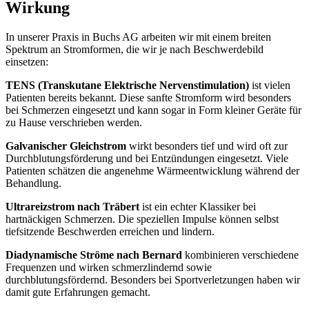
Wirkung
In unserer Praxis in Buchs AG arbeiten wir mit einem breiten
Spektrum an Stromformen, die wir je nach Beschwerdebild
einsetzen:
TENS (Transkutane Elektrische Nervenstimulation)
ist vielen
Patienten bereits bekannt. Diese sanfte Stromform wird besonders
bei Schmerzen eingesetzt und kann sogar in Form kleiner Geräte für
zu Hause verschrieben werden.
Galvanischer Gleichstrom
wirkt besonders tief und wird oft zur
Durchblutungsförderung und bei Entzündungen eingesetzt. Viele
Patienten schätzen die angenehme Wärmeentwicklung während der
Behandlung.
Ultrareizstrom nach Träbert
ist ein echter Klassiker bei
hartnäckigen Schmerzen. Die speziellen Impulse können selbst
tiefsitzende Beschwerden erreichen und lindern.
Diadynamische Ströme nach Bernard
kombinieren verschiedene
Frequenzen und wirken schmerzlindernd sowie
durchblutungsfördernd. Besonders bei Sportverletzungen haben wir
damit gute Erfahrungen gemacht.