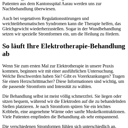
Patienten aus dem Kantonsspital Aarau werden uns zur
Nachbehandlung überwiesen.
Auch bei vegetativen Regulationsstörungen und
weichteilrheumatischen Syndromen kann die Therapie helfen, das
Gleichgewicht wiederherzustellen. Sogar in der Wundbehandlung
setzen wir spezielle Stromformen ein, um die Heilung zu fördern.
So läuft Ihre Elektrotherapie-Behandlung
ab
Wenn Sie zum ersten Mal zur Elektrotherapie in unsere Praxis
kommen, beginnen wir mit einer ausführlichen Untersuchung.
Welche Beschwerden haben Sie? Gibt es Vorerkrankungen? Tragen
Sie einen Herzschrittmacher? Diese Informationen sind wichtig, um
die passende Stromform und Intensität zu wählen.
Die Behandlung selbst ist meist völlig schmerzfrei. Sie liegen oder
sitzen bequem, während wir die Elektroden auf die zu behandelnden
Stellen platzieren. Je nach Stromform spüren Sie ein leichtes
Kribbeln, eine angenehme Wärme oder sanfte Muskelkontraktionen.
Viele Patienten empfinden die Behandlung als sehr entspannend.
Die verschiedenen Stromformen fühlen sich unterschiedlich an.