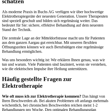
schätzen
Als moderne Praxis in Buchs AG verfügen wir über hochwertige
Elektrotherapiegeräte der neuesten Generation. Unsere Therapeuten
sind speziell geschult und bilden sich regelmässig weiter. Das
bedeutet für Sie: sichere, effektive Behandlung auf dem neuesten
Stand der Technik.
Die zentrale Lage an der Mitteldorfstrasse macht uns für Patienten
aus dem ganzen Aargau gut erreichbar. Mit unseren flexiblen
Öffnungszeiten können wir auch Berufstätigen eine regelmässige
Behandlung ermöglichen.
Was uns besonders wichtig ist: Wir erklären Ihnen genau, was wir
tun und warum. Viele Patienten sind fasziniert, wenn sie verstehen,
wie die elektrischen Impulse ihre Heilung unterstützen.
Häufig gestellte Fragen zur
Elektrotherapie
Wie oft muss ich zur Elektrotherapie kommen?
Das hängt von
Ihren Beschwerden ab. Bei akuten Problemen oft anfangs mehrmals
wöchentlich, bei chronischen Beschwerden reichen meist 1-2
Behandlungen pro Woche. Den optimalen Behandlungsplan