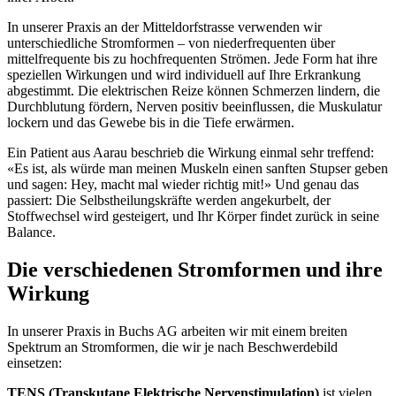
In unserer Praxis an der Mitteldorfstrasse verwenden wir
unterschiedliche Stromformen – von niederfrequenten über
mittelfrequente bis zu hochfrequenten Strömen. Jede Form hat ihre
speziellen Wirkungen und wird individuell auf Ihre Erkrankung
abgestimmt. Die elektrischen Reize können Schmerzen lindern, die
Durchblutung fördern, Nerven positiv beeinflussen, die Muskulatur
lockern und das Gewebe bis in die Tiefe erwärmen.
Ein Patient aus Aarau beschrieb die Wirkung einmal sehr treffend:
«Es ist, als würde man meinen Muskeln einen sanften Stupser geben
und sagen: Hey, macht mal wieder richtig mit!» Und genau das
passiert: Die Selbstheilungskräfte werden angekurbelt, der
Stoffwechsel wird gesteigert, und Ihr Körper findet zurück in seine
Balance.
Die verschiedenen Stromformen und ihre
Wirkung
In unserer Praxis in Buchs AG arbeiten wir mit einem breiten
Spektrum an Stromformen, die wir je nach Beschwerdebild
einsetzen:
TENS (Transkutane Elektrische Nervenstimulation)
ist vielen