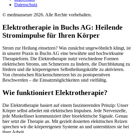
Datenschutz
© medmasseure 2026. Alle Rechte vorbehalten.
Elektrotherapie in Buchs AG: Heilende
Stromimpulse für Ihren Körper
Strom zur Heilung einsetzen? Was zunächst ungewöhnlich klingt, ist
in unserer Praxis in Buchs AG eine bewährte und hochwirksame
Therapieform. Die Elektrotherapie nutzt verschiedene Formen
elektrischen Stroms, um Schmerzen zu lindern, die Durchblutung zu
fördern und die körpereigenen Selbstheilungskräfte zu aktivieren.
Von chronischen Rückenschmerzen bis zu postoperativen
Beschwerden – die Einsatzmöglichkeiten sind vielfältig.
Wie funktioniert Elektrotherapie?
Die Elektrotherapie basiert auf einem faszinierenden Prinzip: Unser
Körper selbst arbeitet mit elektrischen Impulsen. Jede Nervenzelle,
jede Muskelfaser kommuniziert über bioelektrische Signale. Genau
hier setzt die Therapie an. Mit gezielt dosierten elektrischen Reizen
sprechen wir die körpereigenen Systeme an und unterstützen sie bei
ihrer Arbeit.