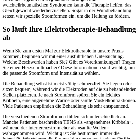
weichteilrheumatischen Syndromen kann die Therapie helfen, das
Gleichgewicht wiederherzustellen. Sogar in der Wundbehandlung
setzen wir spezielle Stromformen ein, um die Heilung zu fördern.
So läuft Ihre Elektrotherapie-Behandlung
ab
Wenn Sie zum ersten Mal zur Elektrotherapie in unsere Praxis
kommen, beginnen wir mit einer ausführlichen Untersuchung.
Welche Beschwerden haben Sie? Gibt es Vorerkrankungen? Tragen
Sie einen Herzschrittmacher? Diese Informationen sind wichtig, um
die passende Stromform und Intensität zu wählen.
Die Behandlung selbst ist meist völlig schmerzfrei. Sie liegen oder
sitzen bequem, während wir die Elektroden auf die zu behandelnden
Stellen platzieren. Je nach Stromform spüren Sie ein leichtes
Kribbeln, eine angenehme Wärme oder sanfte Muskelkontraktionen.
Viele Patienten empfinden die Behandlung als sehr entspannend.
Die verschiedenen Stromformen fühlen sich unterschiedlich an.
Manche Patienten beschreiben TENS als «angenehmes Kribbeln»,
während der Interferenzstrom eher als «sanfte Wellen»
wahrgenommen wird. Wichtig ist: Sie bestimmen immer die
Intensität. Wir steigern die Stromstärke nur so weit, wie es für Sie