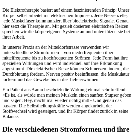
Die Elektrotherapie basiert auf einem faszinierenden Prinzip: Unser
Körper selbst arbeitet mit elektrischen Impulsen. Jede Nervenzelle,
jede Muskelfaser kommuniziert über bioelektrische Signale. Genau
hier setzt die Therapie an. Mit gezielt dosierten elektrischen Reizen
sprechen wir die körpereigenen Systeme an und unterstützen sie bei
ihrer Arbeit.
In unserer Praxis an der Mitteldorfstrasse verwenden wir
unterschiedliche Stromformen – von niederfrequenten über
mittelfrequente bis zu hochfrequenten Strömen. Jede Form hat ihre
speziellen Wirkungen und wird individuell auf Ihre Erkrankung
abgestimmt. Die elektrischen Reize können Schmerzen lindern, die
Durchblutung fördern, Nerven positiv beeinflussen, die Muskulatur
lockern und das Gewebe bis in die Tiefe erwärmen.
Ein Patient aus Aarau beschrieb die Wirkung einmal sehr treffend:
«Es ist, als würde man meinen Muskeln einen sanften Stupser geben
und sagen: Hey, macht mal wieder richtig mit!» Und genau das
passiert: Die Selbstheilungskräfte werden angekurbelt, der
Stoffwechsel wird gesteigert, und Ihr Körper findet zurück in seine
Balance.
Die verschiedenen Stromformen und ihre