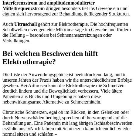
Interferenzstrom
und
amplitudenmodulierter
Mittelfrequenzstrom
dringen besonders tief ins Gewebe ein und
eignen sich hervorragend zur Behandlung tiefliegender Strukturen.
Auch
Ultraschall
gehört zur Elektrotherapie. Die hochfrequenten
Schallwellen erzeugen eine Mikromassage im Gewebe und fördern
die Heilung – besonders bei Sehnenansatzreizungen oder
Verkalkungen.
Bei welchen Beschwerden hilft
Elektrotherapie?
Die Liste der Anwendungsgebiete ist beeindruckend lang, und in
unseren Jahren der Praxis haben wir die unterschiedlichsten Erfolge
gesehen. Bei Arthrosen kann die Elektrotherapie die Schmerzen
deutlich lindern und die Beweglichkeit verbessern. Viele ältere
Patienten aus Buchs und Umgebung schätzen diese
nebenwirkungsarme Alternative zu Schmerzmitteln.
Chronische Schmerzen, egal ob im Rücken, in den Gelenken oder
durch Nervenschäden bedingt, sprechen oft hervorragend auf die
Behandlung an. Eine Patientin mit langjährigen Ischiasbeschwerden
erzählte uns: «Nach Jahren mit Schmerzen kann ich endlich wieder
normal sitzen und schlafen.»