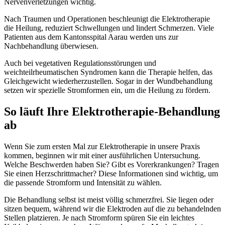
Nervenverletzungen wichtig.
Nach Traumen und Operationen beschleunigt die Elektrotherapie
die Heilung, reduziert Schwellungen und lindert Schmerzen. Viele
Patienten aus dem Kantonsspital Aarau werden uns zur
Nachbehandlung überwiesen.
Auch bei vegetativen Regulationsstörungen und
weichteilrheumatischen Syndromen kann die Therapie helfen, das
Gleichgewicht wiederherzustellen. Sogar in der Wundbehandlung
setzen wir spezielle Stromformen ein, um die Heilung zu fördern.
So läuft Ihre Elektrotherapie-Behandlung
ab
Wenn Sie zum ersten Mal zur Elektrotherapie in unsere Praxis
kommen, beginnen wir mit einer ausführlichen Untersuchung.
Welche Beschwerden haben Sie? Gibt es Vorerkrankungen? Tragen
Sie einen Herzschrittmacher? Diese Informationen sind wichtig, um
die passende Stromform und Intensität zu wählen.
Die Behandlung selbst ist meist völlig schmerzfrei. Sie liegen oder
sitzen bequem, während wir die Elektroden auf die zu behandelnden
Stellen platzieren. Je nach Stromform spüren Sie ein leichtes