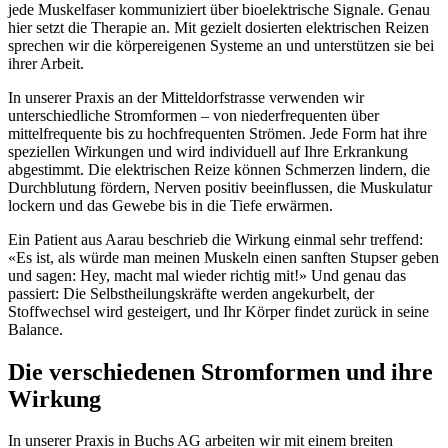
jede Muskelfaser kommuniziert über bioelektrische Signale. Genau
hier setzt die Therapie an. Mit gezielt dosierten elektrischen Reizen
sprechen wir die körpereigenen Systeme an und unterstützen sie bei
ihrer Arbeit.
In unserer Praxis an der Mitteldorfstrasse verwenden wir
unterschiedliche Stromformen – von niederfrequenten über
mittelfrequente bis zu hochfrequenten Strömen. Jede Form hat ihre
speziellen Wirkungen und wird individuell auf Ihre Erkrankung
abgestimmt. Die elektrischen Reize können Schmerzen lindern, die
Durchblutung fördern, Nerven positiv beeinflussen, die Muskulatur
lockern und das Gewebe bis in die Tiefe erwärmen.
Ein Patient aus Aarau beschrieb die Wirkung einmal sehr treffend:
«Es ist, als würde man meinen Muskeln einen sanften Stupser geben
und sagen: Hey, macht mal wieder richtig mit!» Und genau das
passiert: Die Selbstheilungskräfte werden angekurbelt, der
Stoffwechsel wird gesteigert, und Ihr Körper findet zurück in seine
Balance.
Die verschiedenen Stromformen und ihre
Wirkung
In unserer Praxis in Buchs AG arbeiten wir mit einem breiten