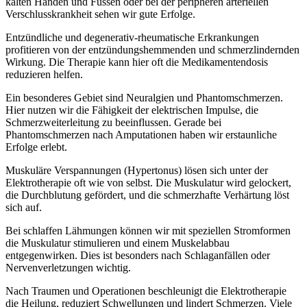
kalten Händen und Füssen oder bei der peripheren arteriellen
Verschlusskrankheit sehen wir gute Erfolge.
Entzündliche und degenerativ-rheumatische Erkrankungen
profitieren von der entzündungshemmenden und schmerzlindernden
Wirkung. Die Therapie kann hier oft die Medikamentendosis
reduzieren helfen.
Ein besonderes Gebiet sind Neuralgien und Phantomschmerzen.
Hier nutzen wir die Fähigkeit der elektrischen Impulse, die
Schmerzweiterleitung zu beeinflussen. Gerade bei
Phantomschmerzen nach Amputationen haben wir erstaunliche
Erfolge erlebt.
Muskuläre Verspannungen (Hypertonus) lösen sich unter der
Elektrotherapie oft wie von selbst. Die Muskulatur wird gelockert,
die Durchblutung gefördert, und die schmerzhafte Verhärtung löst
sich auf.
Bei schlaffen Lähmungen können wir mit speziellen Stromformen
die Muskulatur stimulieren und einem Muskelabbau
entgegenwirken. Dies ist besonders nach Schlaganfällen oder
Nervenverletzungen wichtig.
Nach Traumen und Operationen beschleunigt die Elektrotherapie
die Heilung, reduziert Schwellungen und lindert Schmerzen. Viele