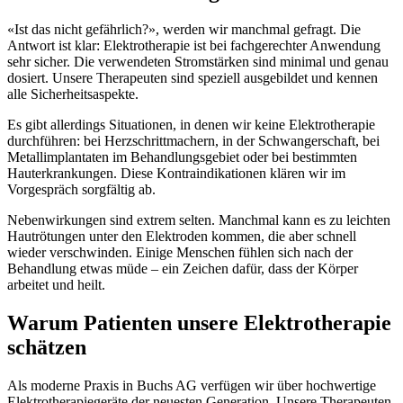
«Ist das nicht gefährlich?», werden wir manchmal gefragt. Die
Antwort ist klar: Elektrotherapie ist bei fachgerechter Anwendung
sehr sicher. Die verwendeten Stromstärken sind minimal und genau
dosiert. Unsere Therapeuten sind speziell ausgebildet und kennen
alle Sicherheitsaspekte.
Es gibt allerdings Situationen, in denen wir keine Elektrotherapie
durchführen: bei Herzschrittmachern, in der Schwangerschaft, bei
Metallimplantaten im Behandlungsgebiet oder bei bestimmten
Hauterkrankungen. Diese Kontraindikationen klären wir im
Vorgespräch sorgfältig ab.
Nebenwirkungen sind extrem selten. Manchmal kann es zu leichten
Hautrötungen unter den Elektroden kommen, die aber schnell
wieder verschwinden. Einige Menschen fühlen sich nach der
Behandlung etwas müde – ein Zeichen dafür, dass der Körper
arbeitet und heilt.
Warum Patienten unsere Elektrotherapie
schätzen
Als moderne Praxis in Buchs AG verfügen wir über hochwertige
Elektrotherapiegeräte der neuesten Generation. Unsere Therapeuten