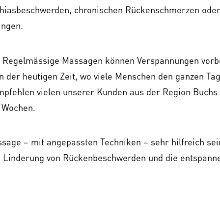
Ischiasbeschwerden, chronischen Rückenschmerzen ode
ingen.
tion. Regelmässige Massagen können Verspannungen vor
n der heutigen Zeit, wo viele Menschen den ganzen Ta
 empfehlen vielen unserer Kunden aus der Region Buchs
r Wochen.
age – mit angepassten Techniken – sehr hilfreich sein
e Linderung von Rückenbeschwerden und die entspann