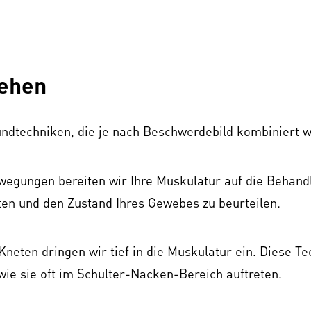
tehen
rundtechniken, die je nach Beschwerdebild kombiniert 
egungen bereiten wir Ihre Muskulatur auf die Behandl
ten und den Zustand Ihres Gewebes zu beurteilen.
eten dringen wir tief in die Muskulatur ein. Diese Tec
ie sie oft im Schulter-Nacken-Bereich auftreten.