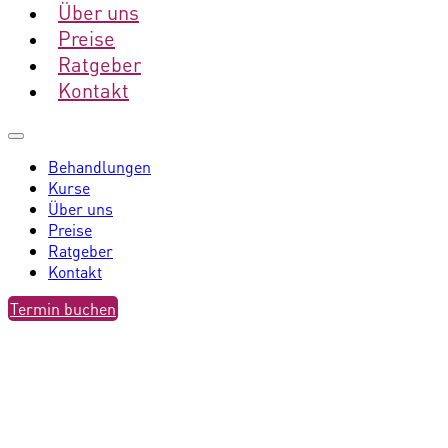
Über uns
Preise
Ratgeber
Kontakt
Behandlungen
Kurse
Über uns
Preise
Ratgeber
Kontakt
Termin buchen