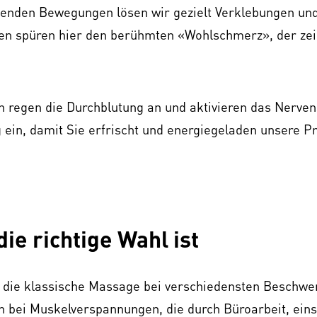
senden Bewegungen lösen wir gezielt Verklebungen un
ten spüren hier den berühmten «Wohlschmerz», der zei
regen die Durchblutung an und aktivieren das Nerven
ein, damit Sie erfrischt und energiegeladen unsere P
ie richtige Wahl ist
r die klassische Massage bei verschiedensten Beschwe
ch bei Muskelverspannungen, die durch Büroarbeit, eins