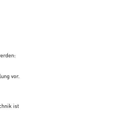
werden:
ung vor.
hnik ist