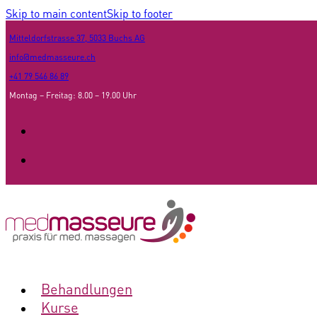
Skip to main content
Skip to footer
Mitteldorfstrasse 37, 5033 Buchs AG
info@medmasseure.ch
+41 79 546 86 89
Montag – Freitag: 8.00 – 19.00 Uhr
Behandlungen
Kurse