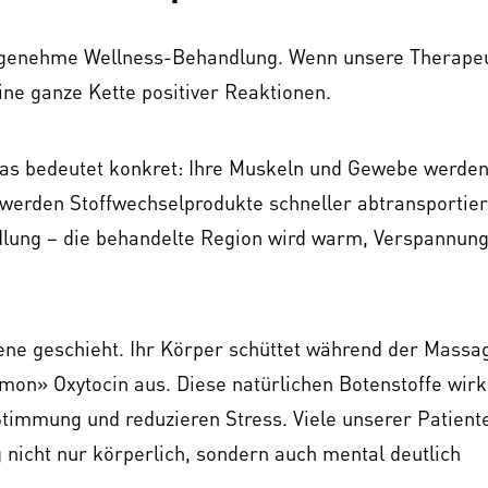
 angenehme Wellness-Behandlung. Wenn unsere Therape
eine ganze Kette positiver Reaktionen.
 Das bedeutet konkret: Ihre Muskeln und Gewebe werde
g werden Stoffwechselprodukte schneller abtransportier
dlung – die behandelte Region wird warm, Verspannun
ene geschieht. Ihr Körper schüttet während der Massa
n» Oxytocin aus. Diese natürlichen Botenstoffe wirk
timmung und reduzieren Stress. Viele unserer Patiente
 nicht nur körperlich, sondern auch mental deutlich