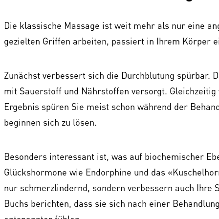
Die klassische Massage ist weit mehr als nur eine
gezielten Griffen arbeiten, passiert in Ihrem Körper 
Zunächst verbessert sich die Durchblutung spürbar.
mit Sauerstoff und Nährstoffen versorgt. Gleichzeiti
Ergebnis spüren Sie meist schon während der Behan
beginnen sich zu lösen.
Besonders interessant ist, was auf biochemischer Eb
Glückshormone wie Endorphine und das «Kuschelhormo
nur schmerzlindernd, sondern verbessern auch Ihre S
Buchs berichten, dass sie sich nach einer Behandlung
entspannter fühlen.