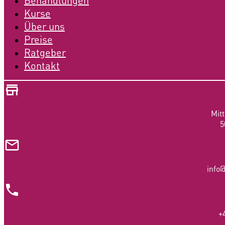
Behandlungen
Kurse
Über uns
Preise
Ratgeber
Kontakt
Mit
5
info
+