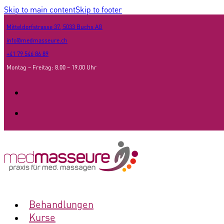
Skip to main content
Skip to footer
Mitteldorfstrasse 37, 5033 Buchs AG
info@medmasseure.ch
+41 79 546 86 89
Montag – Freitag: 8.00 – 19.00 Uhr
Behandlungen
Kurse