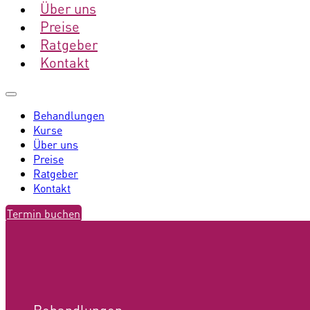
Über uns
Preise
Ratgeber
Kontakt
Behandlungen
Kurse
Über uns
Preise
Ratgeber
Kontakt
Termin buchen